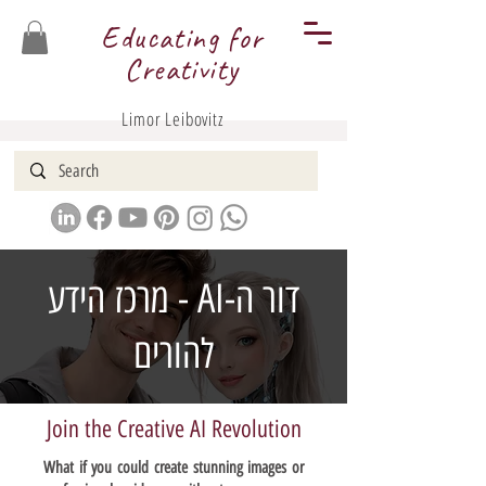
Educating for
Creativity
Limor Leibovitz
דור ה-AI - מרכז הידע
להורים
Join the Creative AI Revolution
What if you could create stunning images or