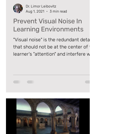
Dr. Limor Leibovitz
Aug 1, 2021
3 min read
Prevent Visual Noise In
Learning Environments
"Visual noise" is the redundant details
that should not be at the center of the
learner's "attention" and interfere with
learning the desire