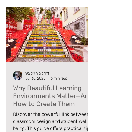
ד"ר לימור ליבוביץ
Jul 30, 2025
6 min read
Why Beautiful Learning
Environments Matter—And
How to Create Them
Discover the powerful link between
classroom design and student well-
being. This guide offers practical tips