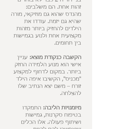
בני דור ה-Z כבר לא בוחרים
זהות אחת. הם משלבים:
מהנדס שהוא גם מוזיקאי, מורה
שהיא גם יזמת. עודדו את
הילדים להחזיק ביותר מזהות
מקצועית אחת ולנוע בגמישות
בין תחומים.
הקשבה כנקודת מוצא:
עניין
אישי הוא מנוע הלמידה החזק
ביותר. במקום לדחוף למקצוע
"מכניס", הקשיבו איפה הילד
זורח – משם יצא הנתיב שלו
להצלחה.
מיומנויות הליבה:
התמקדו
בטיפוח סקרנות, גמישות
ושיתוף פעולה. אלו הכלים