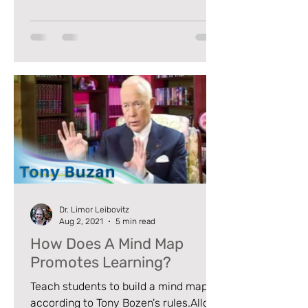
for educators on using color, flexible
layouts, and student partnership to
create an inspiring and effective
learning environment where every
child can thrive.
Dr. Limor Leibovitz
Aug 2, 2021
5 min read
How Does A Mind Map
Promotes Learning?
Teach students to build a mind map
according to Tony Bozen's rules.Allow