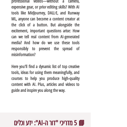
professional videos—without a camera,
expensive gear, or prior editing skills? With AI
tools like MidJourney, DALL·E, and Runway
ML, anyone can become a content creator at
the click of a button. But alongside the
excitement, important questions arise: How
can we tell real content from AI-generated
media? And how do we use these tools
responsibly to prevent the spread of
misinformation?
Here you'll find a dynamic list of top creative
tools, ideas for using them meaningfully, and
courses to help you produce high-quality
content with AI. Plus, articles and videos to
guide and inspire you along the way.
📘 5 מדריכי "דור ה-AI": ידע וכלים