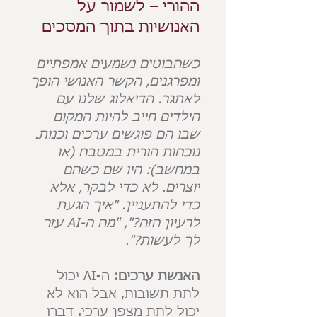
ההורי – לשמור על
האנושיות בתוך המסכים
כשהבוטים נשמעים אמפתיים
ומפרגנים, הקשר האנושי הופך
לאתגר. הדיאלוג שלנו עם
הילדים חייב להיות המקום
שבו הם פוגשים ערכים וכנות.
נוכחות הורית במטבח (או
במחשב): היו שם כשהם
יוצרים. לא כדי לבקר, אלא
כדי להתעניין. "איך הגעת
לרעיון הזה?", "מה ה-AI עזר
לך לעשות?".
האנשת ערכים:
ה-AI יכול
לתת תשובות, אבל הוא לא
יכול לתת מצפן ערכי. דברו