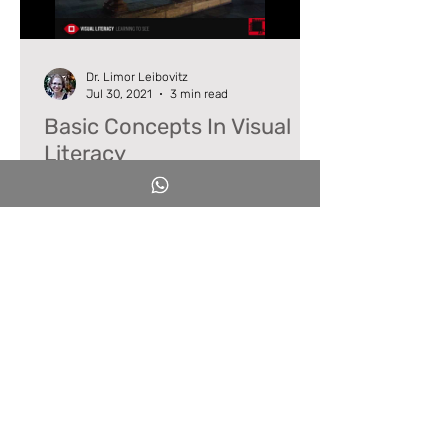
Dr. Limor Leibovitz
Jul 30, 2021
3 min read
Basic Concepts In Visual
Literacy
A lecture accompanied by photos
from the Toledo Museum presents
vusual literacy 3 concepts: Sign
system Representation Sign