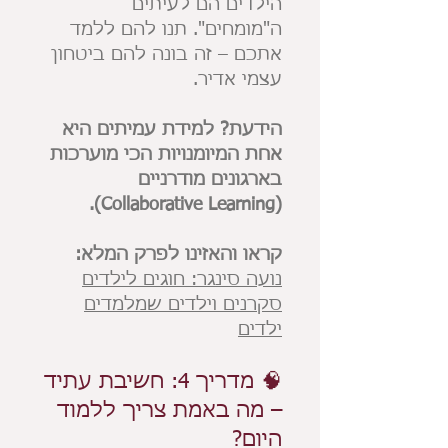
הילדים הם לעיתים
ה"מומחים". תנו להם ללמד
אתכם – זה בונה להם ביטחון
עצמי אדיר.
הידעת? למידת עמיתים היא
אחת המיומנויות הכי מוערכות
בארגונים מודרניים
(Collaborative Learning).
קראו והאזינו לפרק המלא:
נועה סינגר: חוגים לילדים
סקרנים וילדים שמלמדים
ילדים
🧠 מדריך 4: חשיבת עתיד
– מה באמת צריך ללמוד
היום?