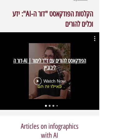
הקלטות הפודקאסט "דור ה-AI": ידע
וכלים להורים
דור ה-AI | הפודקאסט להורים עם ד"ר לימור
ליבוביץ
Watch Now
Articles on infographics
with AI