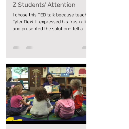
Z Students' Attention
I chose this TED talk because teacher
Tyler DeWitt expressed his frustration
and presented the solution- Tell a
story.