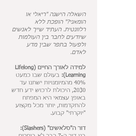
השאלה הישנה "ריאלי או
הומאני?" הופכת ללא
רלוונטית. העתיד שייך לאנשים
שיודעים לחבר בין העולמות
ולפעול בתפר שבין מדע
לאדם.
למידה לאורך החיים (Lifelong
Learning):
בעולם שבו כמעט
40% מהמיומנויות ישתנו עד
2030, היכולת לרכוש ידע חדש
באופן עצמאי היא המפתח
להתקדמות, יותר מכל מקצוע
"יוקרתי" קבוע.
דור ה"סלאשים" (Slashers):