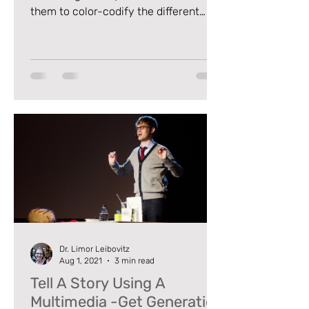
them to color-codify the different
areas, the different topics,
Dr. Limor Leibovitz
Aug 1, 2021
3 min read
Tell A Story Using A
Multimedia -Get Generation