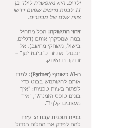
ילדים. היא מאפשרת לילד בן
11 לבנות מיזמים שפעם דרשו
צוות שלם של מבוגרים.
זיהוי התשוקה:
הכל מתחיל
במה שמסקרן אותם (דגלים,
בישול, משחקי מחשב). אל
תבטלו את זה כ"בזבוז זמן" –
זו נקודת הזינוק.
ה-AI כשותף (Partner):
למדו
אותם להשתמש בבוט כדי
לפתור בעיות טכניות: "איך
בונים טופס הזמנה?", "איך
מעצבים קלף?".
בניית תוכנית עבודה:
עזרו
להם לפרק את החלום הגדול