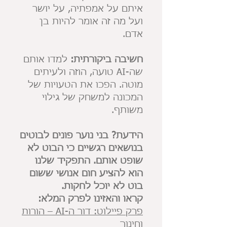
איתם על אמפתיה, על יושר
ועל מה זה אומר להיות בן
אדם.
חשיבה ביקורתית:
למדו אותם
שה-AI טועה, הוזה ולעיתים
מוטה. הפכו את הטעויות של
המכונה למשחק של גילוי
משותף.
הידעת? בני נוער פונים לבוטים
בנושאים רגשיים כי הבוט לא
שופט אותם. התפקיד שלנו
הוא להציע חום אנושי ששום
בוט לא יוכל לחקות.
קראו והאזינו לפרק המלא:
פרק פיילוט: דור ה-AI – הורות
וחינוך