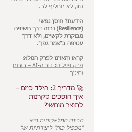
הזו, לא תחליף לה.
הידעת? חוסן נפשי
(Resilience) נבנה דרך חשיפה
מבוקרת לקשיים, ולא דרך
עטיפה ב"צמר גפן".
קראו והאזינו לפרק המלא:
פרק פיילוט: דור ה-AI – הורות
וחינוך
🚀 מדריך 2: הילד כיזם –
איך הופכים סקרנות
לתוצר מוחשי?
הבינה המלאכותית היא
"מכפיל כוח" ליצירתיות של